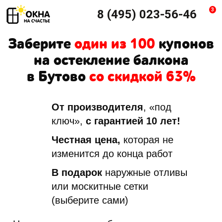
3
8 (495) 023-56-46
Заберите
один из 100
купонов
на остекление балкона
в Бутово
со скидкой 63%
От производителя
, «под
ключ»,
с гарантией 10 лет!
Честная цена,
которая не
изменится до конца работ
В подарок
наружные отливы
или москитные сетки
(выберите сами)