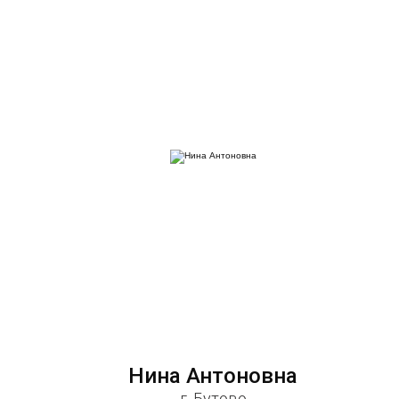
Нина Антоновна
г. Бутово