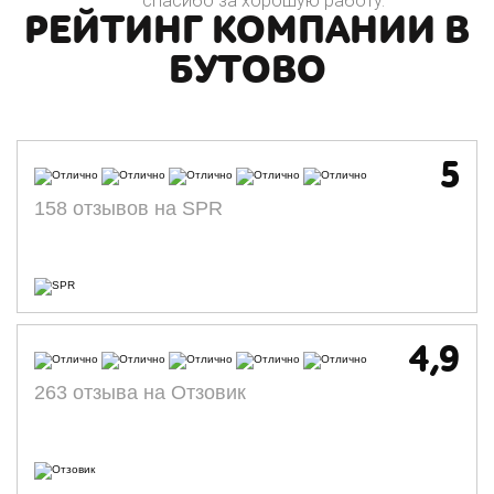
спасибо за хорошую работу.
РЕЙТИНГ КОМПАНИИ В
БУТОВО
5
158 отзывов на SPR
4,9
263 отзыва на Отзовик