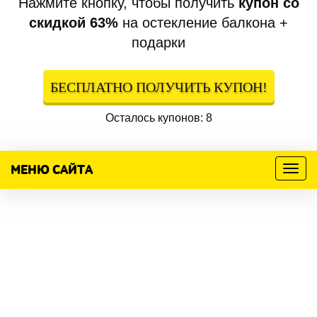
Нажмите кнопку, чтобы получить
купон со
скидкой 63%
на остекление балкона +
подарки
БЕСПЛАТНО ПОЛУЧИТЬ КУПОН!
Осталось купонов: 8
МЕНЮ САЙТА
Меню