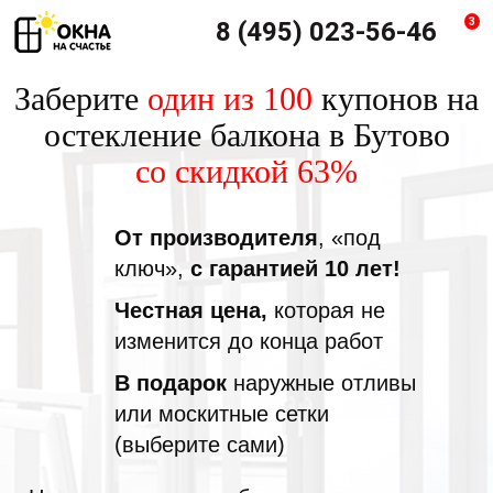
3
8 (495) 023-56-46
Заберите
один из 100
купонов на
остекление балкона в Бутово
со скидкой 63%
От производителя
, «под
ключ»,
с гарантией 10 лет!
Честная цена,
которая не
изменится до конца работ
В подарок
наружные отливы
или москитные сетки
(выберите сами)