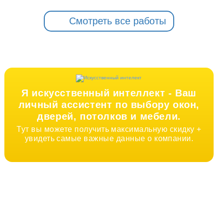
Смотреть все работы
Я искусственный интеллект -
Ваш
личный ассистент по выбору окон,
дверей, потолков и мебели.
Тут вы можете получить максимальную скидку +
увидеть самые важные данные о компании.