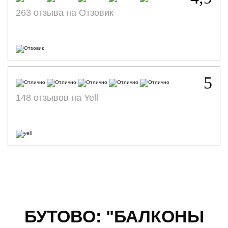
263 отзыва на Отзовик
5
148 отзывов на Yell
БУТОВО: "БАЛКОНЫ