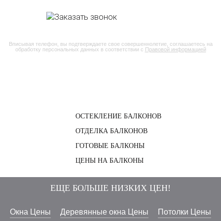
Вписывая телефон, вы подтверждаете свое совершеннолетие, соглашаетесь на
обработку персональных данных в соответствии с
Правовой информацией
ОСТЕКЛЕНИЕ БАЛКОНОВ
ОТДЕЛКА БАЛКОНОВ
ГОТОВЫЕ БАЛКОНЫ
ЦЕНЫ НА БАЛКОНЫ
ЕЩЕ БОЛЬШЕ НИЗКИХ ЦЕН!
Окна Цены
Деревянные окна Цены
Потолки Цены